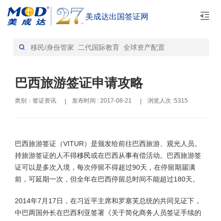
美成达出国签证网
首页
签证资讯-资讯
>
巴西旅游签证申请攻略
类别：签证资讯
发布时间 : 2017-08-21
浏览人次 :5315
|
|
巴西旅游签证（VITUR）是颁发给前往巴西旅游、观光人员。
持旅游签证的人不得
移民
或在巴西从事有偿活动。巴西旅游签
证可以是多次入境，每次停留不得超过90天，在停留期届满
前，可延期一次，但全年在巴西停留总时间不能超过180天。
2014年7月17日，在习近平主席和罗塞芙总统的共同见证下，
中巴两国外长在巴西利亚签署《关于简化商务人员签证手续的