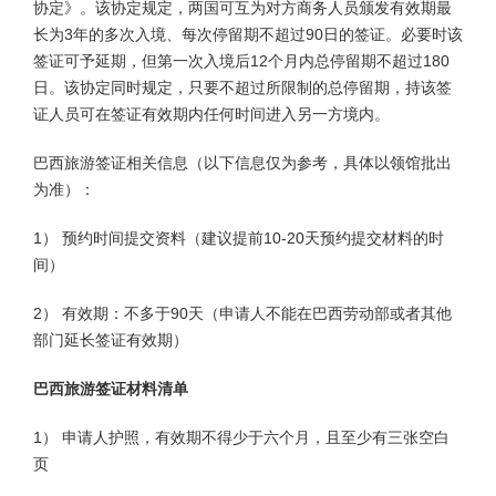
协定》。该协定规定，两国可互为对方商务人员颁发有效期最
长为3年的多次入境、每次停留期不超过90日的签证。必要时该
签证可予延期，但第一次入境后12个月内总停留期不超过180
日。该协定同时规定，只要不超过所限制的总停留期，持该签
证人员可在签证有效期内任何时间进入另一方境内。
巴西旅游签证相关信息（以下信息仅为参考，具体以领馆批出
为准）：
1） 预约时间提交资料（建议提前10-20天预约提交材料的时
间）
2） 有效期：不多于90天（申请人不能在巴西劳动部或者其他
部门延长签证有效期）
巴西旅游签证材料清单
1） 申请人护照，有效期不得少于六个月，且至少有三张空白
页