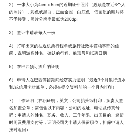
2） 一张大小为4cm x 5cm的近期证件照片（必须是在近6个人
的照片），彩色或黑白，正面全照，白底色，低画质的照片将
不予接受，照片分辨率最低为200dpi
3） 签证申请表每人一份
4） 打印出来的往返机票行程单或旅行社致本馆领事部的信
函，说明游客姓名、确认的行程、航班号和抵离日期
5） 在巴西预订酒店的证明
6） 申请人在巴西停留期间经济实力证明（最近3个月银行流水
和/或信用卡对账单，必须在提交资料前的一个月内打印）
7） 工作证明（在职证明，英文，公司抬头纸打印，负责人签
名加盖公章；需包含以下内容：公司的地址、电话及传真号
码；申请人的姓名、职务、收入、工作年限、出国目的、逗留
时间及费用支付等，证明公司为申请人保留职位，担保申请人
按时返回）