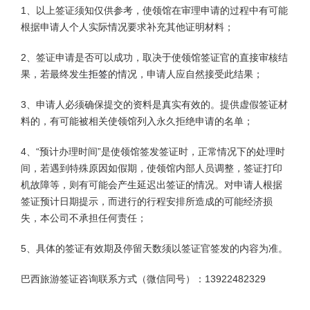
1、以上签证须知仅供参考，使领馆在审理申请的过程中有可能
根据申请人个人实际情况要求补充其他证明材料；
2、签证申请是否可以成功，取决于使领馆签证官的直接审核结
果，若最终发生
拒签
的情况，申请人应自然接受此结果；
3、申请人必须确保提交的资料是真实有效的。提供虚假签证材
料的，有可能被相关使领馆列入永久拒绝申请的名单；
4、“预计办理时间”是使领馆签发签证时，正常情况下的处理时
间，若遇到特殊原因如假期，使领馆内部人员调整，签证打印
机故障等，则有可能会产生延迟出签证的情况。对申请人根据
签证预计日期提示，而进行的行程安排所造成的可能经济损
失，本公司不承担任何责任；
5、具体的签证有效期及停留天数须以签证官签发的内容为准。
巴西旅游签证咨询联系方式（微信同号）：13922482329