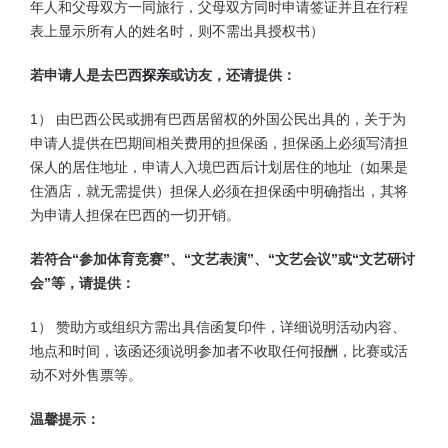
年人和父母双方一同旅行，父母双方同时申请签证并且在行程
表上显示所有人的姓名时，则不需出具授权书）
若申请人是去巴西
探亲
或访友，还请提供：
1） 由巴西公民或拥有巴西居留权的外国公民出具的，关于为
申请人提供在巴期间相关费用的担保函，担保函上必须写清担
保人的居住地址，申请人入境巴西后计划居住的地址（如果是
住酒店，就无需提供）担保人必须在担保函中明确指出，其将
为申请人担保在巴西的一切开销。
若符合“参加体育竞赛”、“文艺表演”、“文艺会议”或“文艺研讨
会”等，请提供：
1） 赞助方或组织方需出具信函复印件，详细说明活动内容、
地点和时间，该函还须说明参加者不收取任何报酬，比赛或活
动不对外售票等。
温馨提示：