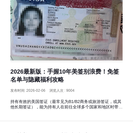
2026最新版：手握10年美签别浪费！免签
名单与隐藏福利攻略
发布时间 :2026-02-06
浏览人次 : 9004
持有有效的美国签证（最常见为B1/B2商务或旅游签证，或其
他长期签证），能为持有人在前往全球多个国家和地区时带来
免签、落地签或过境免签的便利。