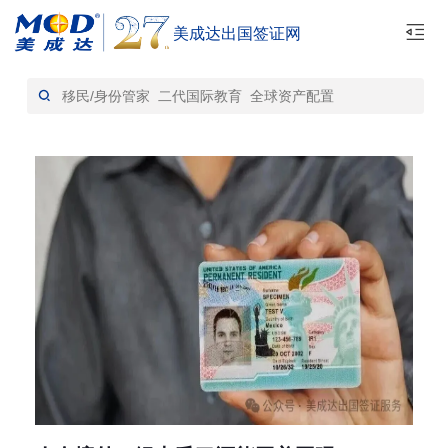
美成达出国签证网
首页
出行攻略-资讯中心
>