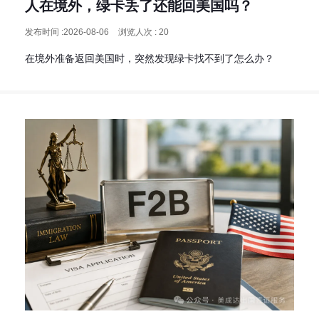
人在境外，绿卡丢了还能回美国吗？
发布时间 :2026-08-06
浏览人次 : 20
在境外准备返回美国时，突然发现绿卡找不到了怎么办？