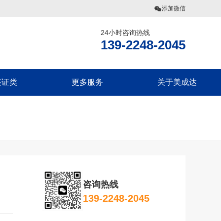
添加微信
24小时咨询热线
网
139-2248-2045
签证类
更多服务
关于美成达
偶团聚签证
美国公民海外出生报告
联系我们
旅探亲签证
移民税务规划
美成达介绍
偶团聚签证
香港劳工
旗下业务
旅探亲签证
团聚签证
咨询热线
探亲签证
139-2248-2045
团聚签证