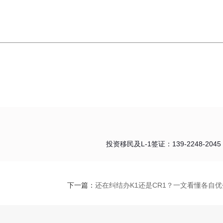
投资移民及L-1签证：139-2248-2045
下一篇：
还在纠结办K1还是CR1？一文看懂各自