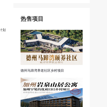
探亲签证
申根签证
热售项目
者计划
德州马蹄湾养老社区乡村项目