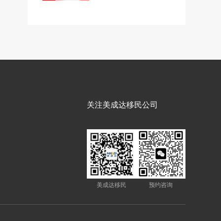
关注美成达移民公司
美成达移民
预约咨询