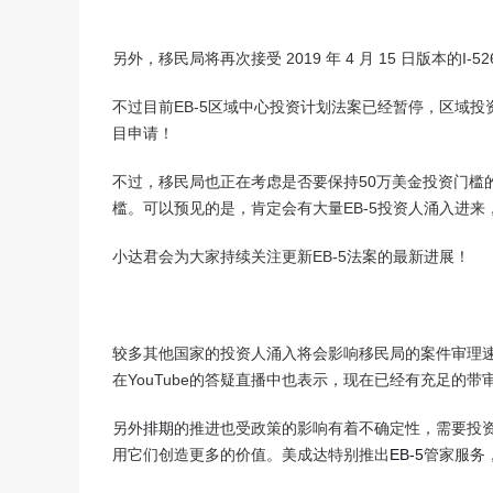
另外，移民局将再次接受 2019 年 4 月 15 日版本的I
不过目前EB-5区域中心投资计划法案已经暂停，区域投
目申请！
不过，移民局也正在考虑是否要保持50万美金投资门槛的
槛。可以预见的是，肯定会有大量EB-5投资人涌入进
小达君会为大家持续关注更新EB-5法案的最新进展！
较多其他国家的投资人涌入将会影响移民局的案件审理
在YouTube的答疑直播中也表示，现在已经有充足的
另外
排期
的推进也受政策的影响有着不确定性，需要投
用它们创造更多的价值。美成达特别推出
EB-5
管家服务