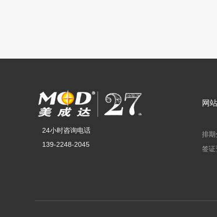
网
24小时咨询电话
排期
139-2248-2045
签证