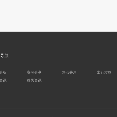
站导航
分析
案例分享
热点关注
出行攻略
资讯
移民资讯