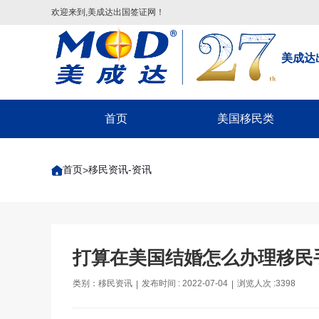
欢迎来到,美成达出国签证网！
美成达
首页
美国移民类
配偶团聚签证
首页
移民资讯-资讯
>
子女申请父母团聚签证
父母申请子女团聚签证
兄弟姐妹团聚签证-F4
美国EB-1A/NIW移民
打算在美国结婚怎么办理移民
美国EB-5投资移民
类别：移民资讯
发布时间 : 2022-07-04
浏览人次 :3398
|
|
美国EB3/EW3劳工移民