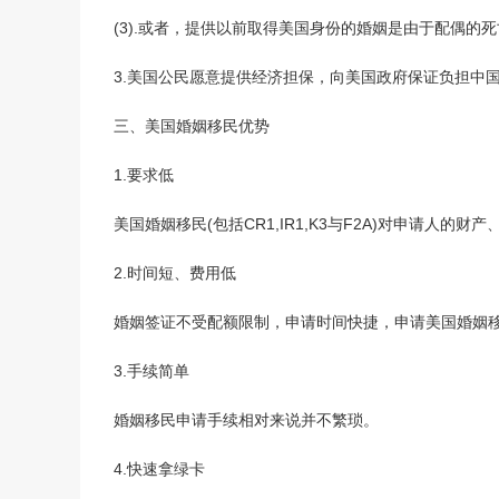
(3).或者，提供以前取得美国⾝份的婚姻是由于配偶的
3.美国公民愿意提供经济担保，向美国政府保证负担中
三、美国婚姻移民优势
1.要求低
美国婚姻移民(包括CR1,IR1,K3与F2A)对申请⼈的
2.时间短、费⽤低
婚姻签证不受配额限制，申请时间快捷，申请美国婚姻移
3.⼿续简单
婚姻移民申请⼿续相对来说并不繁琐。
4.快速拿绿卡