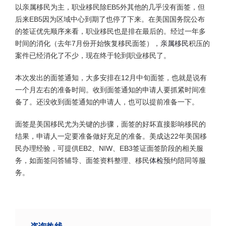
以亲属移民为主，职业移民除EB5外其他的几乎没有面签，但
后来EB5因为区域中心到期了也停了下来。在美国国务院公布
的签证优先顺序来看，职业移民也是排在最后的。经过一年多
时间的消化（去年7月份开始恢复移民面签），
亲属移民
积压的
案件已经消化了不少，现在终于轮到职业移民了。
本次发出的面签通知，大多安排在12月中旬面签，也就是说有
一个月左右的准备时间。收到面签通知的申请人要抓紧时间准
备了。还没收到面签通知的申请人，也可以提前准备一下。
面签是美国移民尤为关键的步骤，面签的好坏直接影响移民的
结果，申请人一定要准备做好充足的准备。美成达22年美国移
民办理经验，可提供EB2、NIW、EB3签证面签阶段的相关服
务，如面签问答辅导、面签资料整理、移民
体检
预约陪同等服
务。