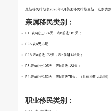
美国V92团聚签证
境内调整绿卡-I485
最新移民排期表2026年4月美国移民排期更新！众多
回美证-I131
亲属移民类别：
F1 表a前进174天，表b前进181天；
F2A 表b无排期；
F2B 表a前进172天，表b前进146天；
F3 表a前进105天，表b前进123天；
F4 表a前进152天，表b前进75天。（具体排期见后图）
职业移民类别：