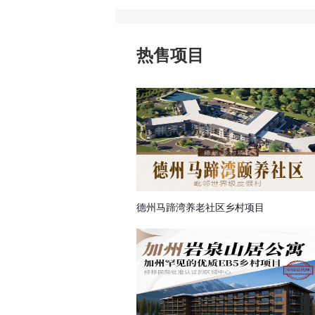
探亲签证
申根签证
热售项目
德州马蹄湾养老社区乡村项目