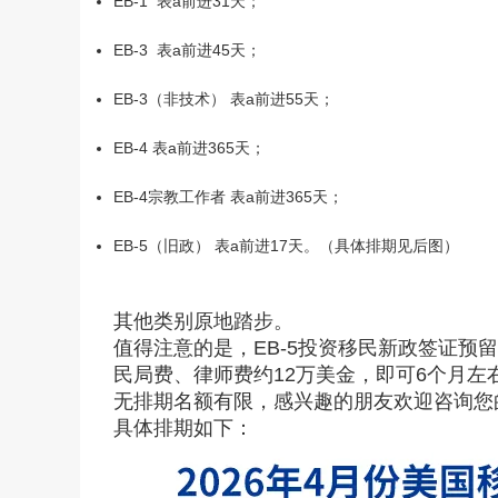
EB-1 表a前进31天；
EB-3 表a前进45天；
EB-3（非技术） 表a前进55天；
EB-4 表a前进365天；
EB-4宗教工作者 表a前进365天；
EB-5（旧政） 表a前进17天。（具体排期见后图）
其他类别原地踏步。
值得注意的是，EB-5投资移民新政签证预
民局费、律师费约12万美金，即可6个月左
无排期名额有限，感兴趣的朋友欢迎咨询您
具体排期如下：