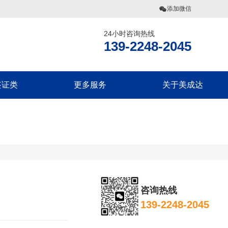
添加微信
24小时咨询热线
网
139-2248-2045
签证类
更多服务
关于美成达
偶团聚签证
美国公民海外出生报告
联系我们
旅探亲签证
移民税务规划
美成达介绍
偶团聚签证
香港劳工
旗下业务
旅探亲签证
团聚签证
咨询热线
探亲签证
139-2248-2045
团聚签证