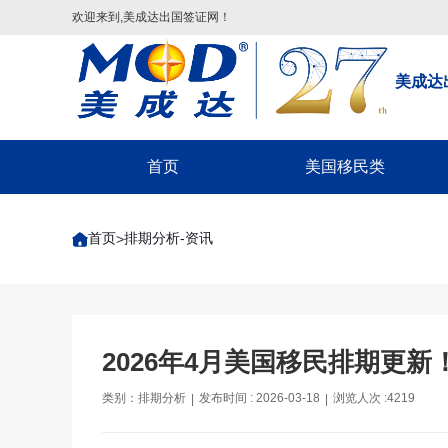
欢迎来到,美成达出国签证网！
美成达
首页
美国移民类
配偶团聚签证
首页
排期分析-资讯
>
子女申请父母团聚签证
父母申请子女团聚签证
兄弟姐妹团聚签证-F4
美国EB-1A/NIW移民
2026年4月美国移民排期更新
美国EB-5投资移民
类别：排期分析
发布时间 : 2026-03-18
浏览人次 :4219
|
|
美国EB3/EW3劳工移民