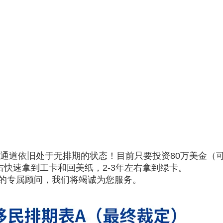
留通道依旧处于无排期的状态！目前只要投资80万美金（
右快速拿到工卡和回美纸，2-3年左右拿到绿卡。
的专属顾问，我们将竭诚为您服务。