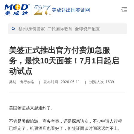
美成达出国签证网
首页
出行攻略-资讯
>
美签正式推出官方付费加急服
务，最快10天面签！7月1日起启
动试点
类别：出行攻略
发布时间 : 2026-06-11
浏览人次 :1639
|
|
美国签证越来越难约了。
不管是暑假旅游、商务考察，还是探亲访友，不少申请人行程
已经定了，机票酒店也看好了，但签证面谈时间迟迟约不上。