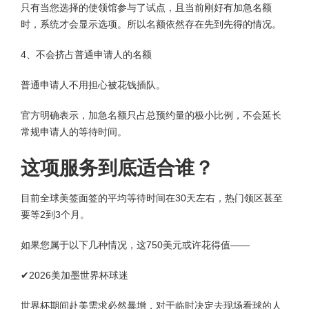
只有当您选择的使领馆参与了试点，且当前刚好有加急名额
时，系统才会显示选项。所以名额依然存在先到先得的情况。
4、不会挤占普通申请人的名额
普通申请人不用担心被花钱插队。
官方明确表示，加急名额只占总预约量的极小比例，不会延长
常规申请人的等待时间。
这项服务到底适合谁？
目前全球美签面签的平均等待时间在30天左右，热门领区甚至
要等2到3个月。
如果您属于以下几种情况，这750美元或许花得值——
✔2026美加墨世界杯球迷
世界杯期间赴美需求必然暴增，对于临时决定去现场看球的人