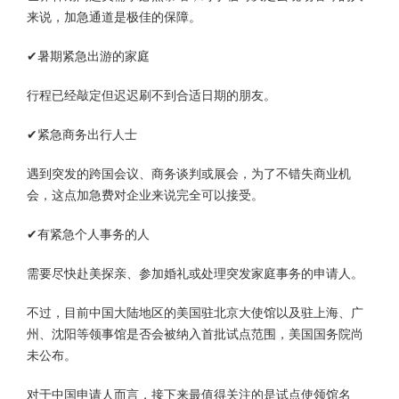
来说，加急通道是极佳的保障。
✔暑期紧急出游的家庭
行程已经敲定但迟迟刷不到合适日期的朋友。
✔紧急商务出行人士
遇到突发的跨国会议、商务谈判或展会，为了不错失商业机
会，这点加急费对企业来说完全可以接受。
✔有紧急个人事务的人
需要尽快赴美探亲、参加婚礼或处理突发家庭事务的申请人。
不过，目前中国大陆地区的美国驻北京大使馆以及驻上海、广
州、沈阳等领事馆是否会被纳入首批试点范围，美国国务院尚
未公布。
对于中国申请人而言，接下来最值得关注的是试点使领馆名