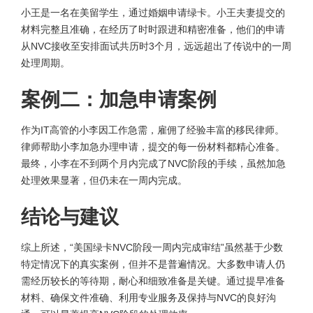
小王是一名在美留学生，通过婚姻申请绿卡。小王夫妻提交的
材料完整且准确，在经历了时时跟进和精密准备，他们的申请
从NVC接收至安排面试共历时3个月，远远超出了传说中的一周
处理周期。
案例二：加急申请案例
作为IT高管的小李因工作急需，雇佣了经验丰富的移民律师。
律师帮助小李加急办理申请，提交的每一份材料都精心准备。
最终，小李在不到两个月内完成了NVC阶段的手续，虽然加急
处理效果显著，但仍未在一周内完成。
结论与建议
综上所述，“美国绿卡NVC阶段一周内完成审结”虽然基于少数
特定情况下的真实案例，但并不是普遍情况。大多数申请人仍
需经历较长的等待期，耐心和细致准备是关键。通过提早准备
材料、确保文件准确、利用专业服务及保持与NVC的良好沟