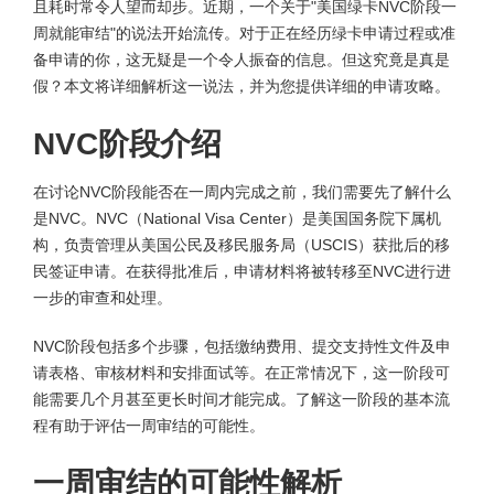
且耗时常令人望而却步。近期，一个关于"美国绿卡NVC阶段一
周就能审结"的说法开始流传。对于正在经历绿卡申请过程或准
备申请的你，这无疑是一个令人振奋的信息。但这究竟是真是
假？本文将详细解析这一说法，并为您提供详细的申请攻略。
NVC阶段介绍
在讨论NVC阶段能否在一周内完成之前，我们需要先了解什么
是NVC。NVC（National Visa Center）是美国国务院下属机
构，负责管理从美国公民及移民服务局（USCIS）获批后的移
民签证申请。在获得批准后，申请材料将被转移至NVC进行进
一步的审查和处理。
NVC阶段包括多个步骤，包括缴纳费用、提交支持性文件及申
请表格、审核材料和安排面试等。在正常情况下，这一阶段可
能需要几个月甚至更长时间才能完成。了解这一阶段的基本流
程有助于评估一周审结的可能性。
一周审结的可能性解析