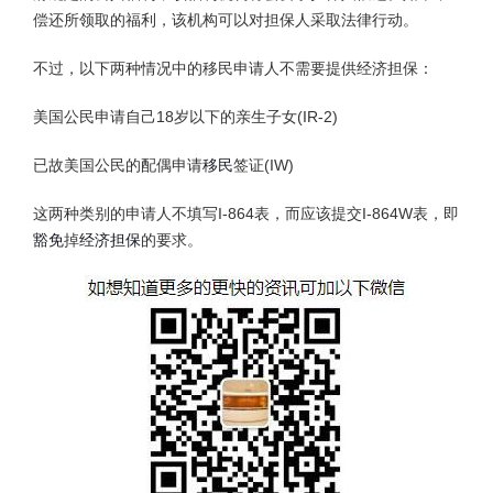
偿还所领取的福利，该机构可以对担保人采取法律行动。
不过，以下两种情况中的移民申请人不需要提供经济担保：
美国公民申请自己18岁以下的亲生子女(IR-2)
已故美国公民的配偶申请
移民
签证(IW)
这两种类别的申请人不填写I-864表，而应该提交I-864W表，即
豁免
掉
经济担保
的要求。