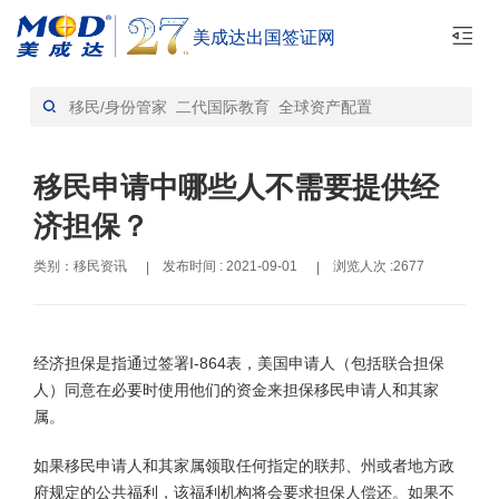
美成达出国签证网
首页
移民资讯-资讯
>
移民申请中哪些人不需要提供经
济担保？
类别：移民资讯
发布时间 : 2021-09-01
浏览人次 :2677
|
|
经济担保是指通过签署I-864表，美国申请人（包括联合担保
人）同意在必要时使用他们的资金来担保移民申请人和其家
属。
如果移民申请人和其家属领取任何指定的联邦、州或者地方政
府规定的公共福利，该福利机构将会要求担保人偿还。如果不