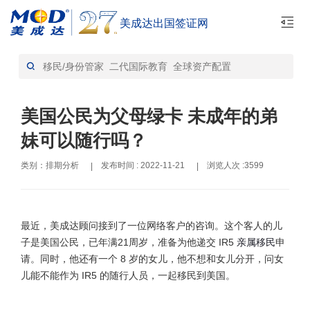
美成达出国签证网
首页
排期分析-资讯
>
美国公民为父母绿卡 未成年的弟
妹可以随行吗？
类别：排期分析
发布时间 : 2022-11-21
浏览人次 :3599
|
|
最近，美成达顾问接到了一位网络客户的咨询。这个客人的儿
子是美国公民，已年满21周岁，准备为他递交 IR5
亲属移民
申
请。同时，他还有一个 8 岁的女儿，他不想和女儿分开，问女
儿能不能作为 IR5 的随行人员，一起移民到美国。