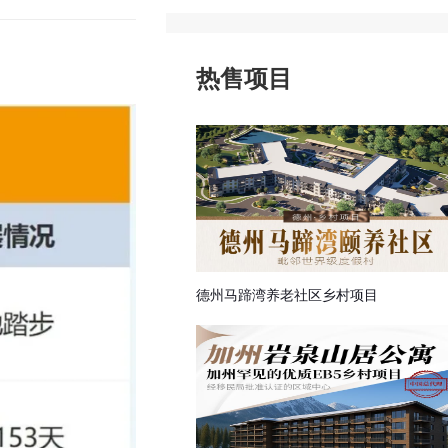
探亲签证
申根签证
热售项目
德州马蹄湾养老社区乡村项目