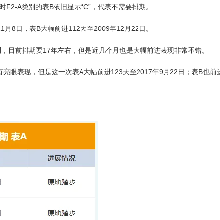
F2-A类别的表B依旧显示“C”，代表不需要排期。
月8日，表B大幅前进112天至2009年12月22日。
别，目前排期要17年左右，但是近几个月也是大幅前进表现非常不错。
眼表现，但是这一次表A大幅前进123天至2017年9月22日；表B也前进8