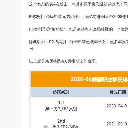
这个类别的表A在过去一年基本属于突飞猛进的状态；同时
F4类别
（公民申请兄弟姐妹），表A前进54天至2008年11
F4类别又称"姐妹纸"，也是令很多人牵肠挂肚的一个类
除此以外，F2-B类别（绿卡申请已成年子女）已多年没有亮
日。
以上就是亲属移民在6月排期上的表现。