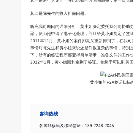
其一是两个人见面与登记结婚的时间间隔短，第一次见
其二是陈先生的收入担保问题。
听完我司顾问的详细分析，黄小姐决定委托我公司协助
聚，便为她申请了电子化处理，并且给黄小姐制定了签
2011年12月，黄小姐的案件排期又重新排到了，在
事情对陈先生和黄小姐来说还是件很复杂的事情，特别
下，所有的签证程序都变得简单清晰，准备文件的工作
2012年1月，黄小姐顺利拿到了签证。她终于可以到
黄小姐的
F2A签证
扫描
咨询热线
各国非移民及移民签证：139-2248-2045