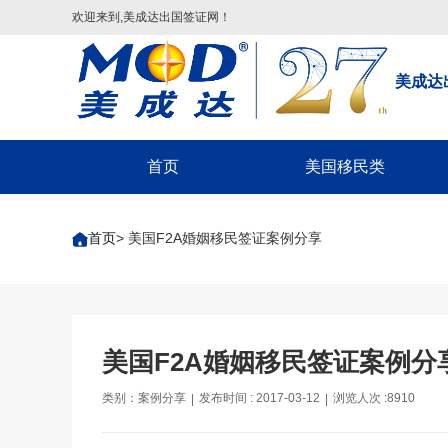
欢迎来到,美成达出国签证网！
美成达
首页
美国移民类
配偶团聚签证
首页
> 美国F2A婚姻移民签证案例分享
子女申请父母团聚签证
父母申请子女团聚签证
兄弟姐妹团聚签证-F4
美国EB-1A/NIW移民
美国F2A婚姻移民签证案例分
美国EB-5投资移民
类别：案例分享
发布时间 : 2017-03-12
浏览人次 :8910
|
|
美国EB3/EW3劳工移民