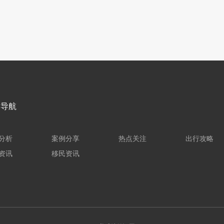
站导航
分析
案例分享
热点关注
出行攻略
资讯
移民资讯