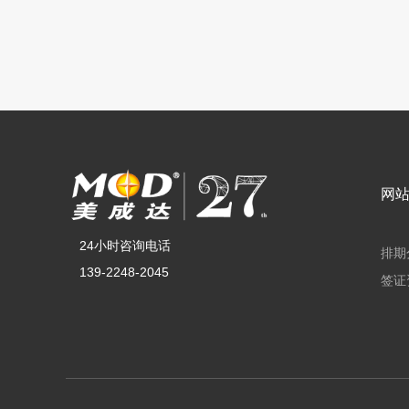
网
24小时咨询电话
排期
139-2248-2045
签证