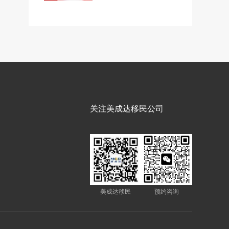
关注美成达移民公司
美成达移民
预约咨询