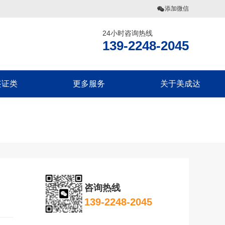
添加微信
24小时咨询热线
网
139-2248-2045
签证类
更多服务
关于美成达
偶团聚签证
美国公民海外出生报告
联系我们
旅探亲签证
移民税务规划
美成达介绍
偶团聚签证
香港劳工
旗下业务
旅探亲签证
团聚签证
咨询热线
探亲签证
139-2248-2045
团聚签证