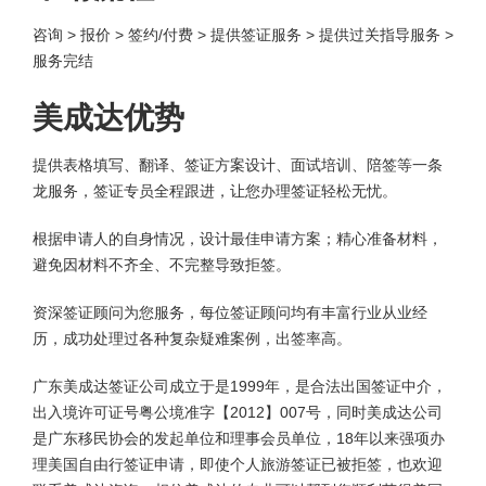
咨询 > 报价 > 签约/付费 > 提供签证服务 > 提供过关指导服务 >
服务完结
美成达优势
提供表格填写、翻译、签证方案设计、面试培训、陪签等一条
龙服务，签证专员全程跟进，让您办理签证轻松无忧。
根据申请人的自身情况，设计最佳申请方案；精心准备材料，
避免因材料不齐全、不完整导致拒签。
资深签证顾问为您服务，每位签证顾问均有丰富行业从业经
历，成功处理过各种复杂疑难案例，出签率高。
广东美成达签证公司成立于是1999年，是合法出国签证中介，
出入境许可证号粤公境准字【2012】007号，同时美成达公司
是广东移民协会的发起单位和理事会员单位，18年以来强项办
理美国自由行签证申请，即使个人旅游签证已被拒签，也欢迎