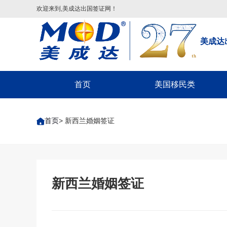
欢迎来到,美成达出国签证网！
美成达
首页
美国移民类
配偶团聚签证
首页
> 新西兰婚姻签证
子女申请父母团聚签证
父母申请子女团聚签证
兄弟姐妹团聚签证-F4
美国EB-1A/NIW移民
新西兰婚姻签证
美国EB-5投资移民
美国EB3/EW3劳工移民