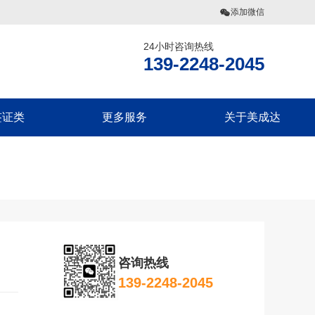
添加微信
24小时咨询热线
网
139-2248-2045
签证类
更多服务
关于美成达
偶团聚签证
美国公民海外出生报告
联系我们
旅探亲签证
移民税务规划
美成达介绍
偶团聚签证
香港劳工
旗下业务
旅探亲签证
团聚签证
咨询热线
探亲签证
139-2248-2045
团聚签证