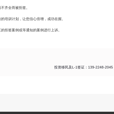
料不齐全而被拒签。
善的培训计划，让您信心倍增，成功在握。
正的拒签案例或等通知的案例进行上诉。
投资移民及L-1签证：139-2248-2045