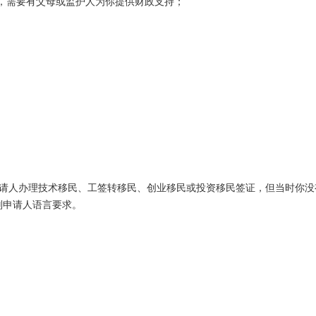
之间，需要有父母或监护人为你提供财政支持；
申请人办理技术移民、工签转移民、创业移民或投资移民签证，但当时你没
副申请人语言要求。