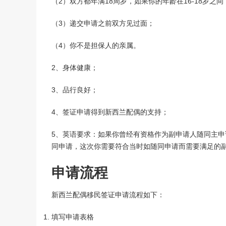
（2）双方都年满18周岁，如果你的年龄在16-18岁
（3）递交申请之前双方见过面；
（4）你不是担保人的亲属。
2、身体健康；
3、品行良好；
4、签证申请得到新西兰配偶的支持；
5、英语要求：如果你曾经有资格作为副申请人随同主
同申请，这次你需要符合当时如随同申请而需要满足的
申请流程
新西兰配偶移民签证申请流程如下：
填写申请表格