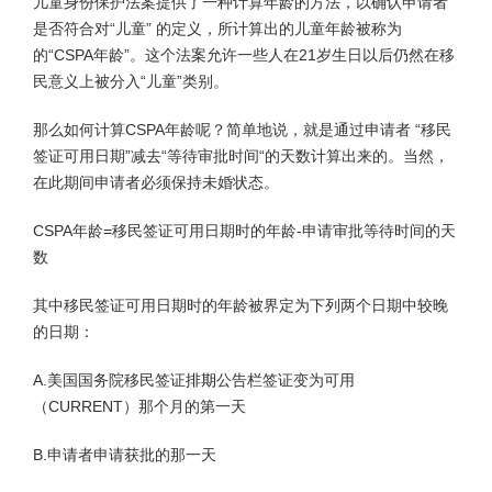
儿童身份保护法案提供了一种计算年龄的方法，以确认申请者
是否符合对“儿童” 的定义，所计算出的儿童年龄被称为
的“CSPA年龄”。这个法案允许一些人在21岁生日以后仍然在移
民意义上被分入“儿童”类别。
那么如何计算CSPA年龄呢？简单地说，就是通过申请者 “移民
签证可用日期”减去“等待审批时间“的天数计算出来的。当然，
在此期间申请者必须保持未婚状态。
CSPA年龄=移民签证可用日期时的年龄-申请审批等待时间的天
数
其中移民签证可用日期时的年龄被界定为下列两个日期中较晚
的日期：
A.美国国务院移民签证
排期
公告栏签证变为可用
（CURRENT）那个月的第一天
B.申请者申请获批的那一天