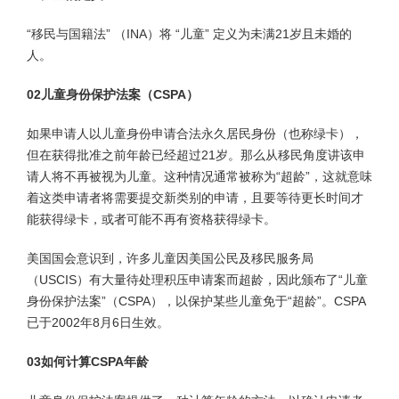
“移民与国籍法” （INA）将 “儿童” 定义为未满21岁且未婚的
人。
02儿童身份保护法案（CSPA）
如果申请人以儿童身份申请合法永久居民身份（也称绿卡），
但在获得批准之前年龄已经超过21岁。那么从移民角度讲该申
请人将不再被视为儿童。这种情况通常被称为“超龄”，这就意味
着这类申请者将需要提交新类别的申请，且要等待更长时间才
能获得绿卡，或者可能不再有资格获得绿卡。
美国国会意识到，许多儿童因美国公民及移民服务局
（USCIS）有大量待处理积压申请案而超龄，因此颁布了“儿童
身份保护法案”（CSPA），以保护某些儿童免于“超龄”。CSPA
已于2002年8月6日生效。
03如何计算CSPA年龄