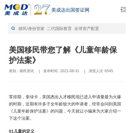
美成达出国签证网
首页
移民资讯-资讯
>
美国移民带您了解《儿童年龄保
护法案》
类别：移民资讯
发布时间 : 2021-08-31
浏览人次 :6545
|
|
零排期，拿绿卡，美国
杰出人才移民
现已进入申请量最为火爆
的时期，近期有许多子女年龄较大的申请者，经常会问到美国
《儿童年龄保护法案》的问题，今天就让小编来为大家介绍一
下这个法案。
01儿童的定义